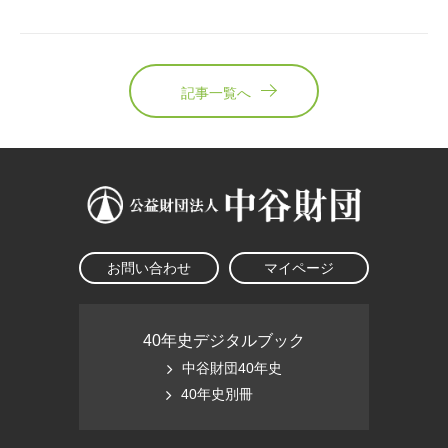
記事一覧へ
お問い合わせ
マイページ
40年史デジタルブック
中谷財団40年史
40年史別冊