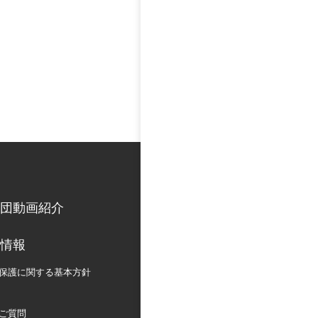
団動画紹介
情報
保護に関する
基本方針
ご質問