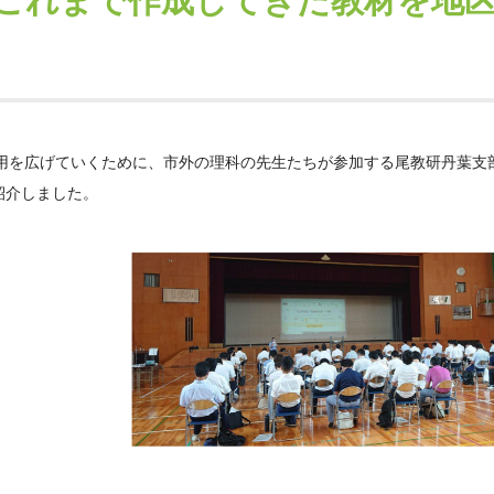
これまで作成してきた教材を地
用を広げていくために、市外の理科の先生たちが参加する尾教研丹葉支
紹介しました。