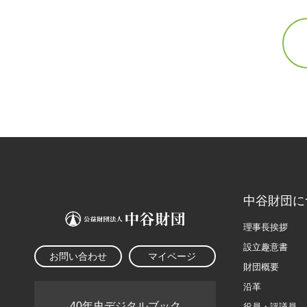
中谷財団に
理事長挨拶
設立趣意書
お問い合わせ
マイページ
財団概要
沿革
40年史デジタルブック
役員・評議員