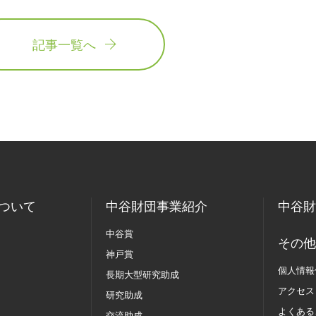
記事一覧へ
ついて
中谷財団事業紹介
中谷財
中谷賞
その他
神戸賞
個人情報
長期大型研究助成
アクセス
研究助成
よくある
交流助成