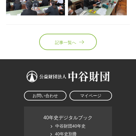
記事一覧へ
お問い合わせ
マイページ
40年史デジタルブック
中谷財団40年史
40年史別冊