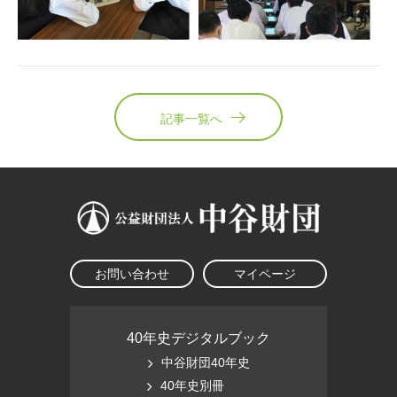
記事一覧へ
お問い合わせ
マイページ
40年史デジタルブック
中谷財団40年史
40年史別冊