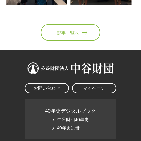
記事一覧へ
お問い合わせ
マイページ
40年史デジタルブック
中谷財団40年史
40年史別冊