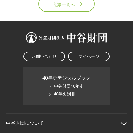
記事一覧へ
お問い合わせ
マイページ
40年史デジタルブック
中谷財団40年史
40年史別冊
中谷財団に
ついて