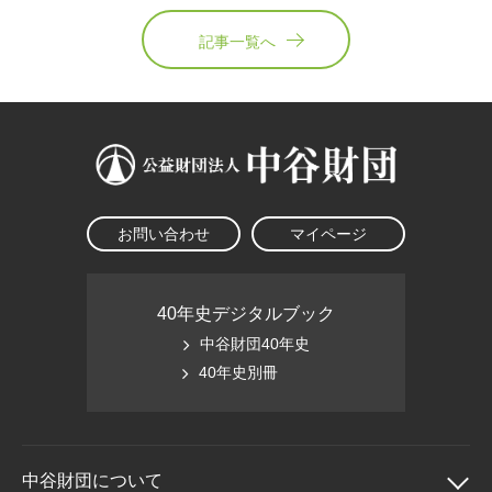
記事一覧へ
お問い合わせ
マイページ
40年史デジタルブック
中谷財団40年史
40年史別冊
中谷財団に
ついて