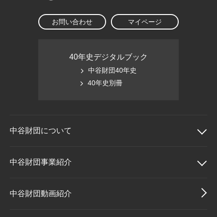
お問い合わせ
マイページ
40年史デジタルブック
中谷財団40年史
40年史別冊
中谷財団に
ついて
中谷財団について
中谷財団事業紹介
理事長挨拶
中谷財団事業紹介
中谷財団動画紹介