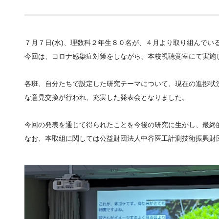
７月７日(水)、理数科２年生８０名が、４月より取り組んでい
今回は、コロナ感染症対策をしながら、本校視聴覚室にて実施
各班、自分たちで設定した研究テーマについて、現在の進捗状
な意見交換が行われ、充実した発表会となりました。
今回の発表を通じて得られたことを今後の研究に生かし、最終
なお、本取組に関しては公益財団法人中谷医工計測技術振興財