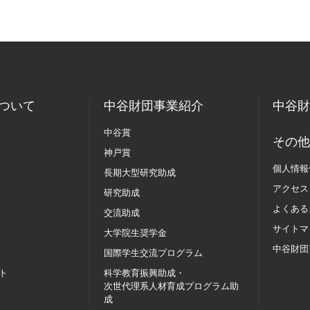
ついて
中谷財団事業紹介
中谷財
中谷賞
その他
神戸賞
個人情報
長期大型研究助成
アクセス
研究助成
よくある
交流助成
サイトマ
大学院生奨学金
中谷財団
国際学生交流
プログラム
ト
科学教育振興助成・
次世代理系人材育成プログラム助
成