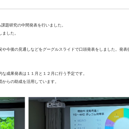
る課題研究の中間発表を行いました。
しました。
況や今後の見通しなどをグーグルスライドで口頭発表をしました。発表
的な成果発表は１１月と１２月に行う予定です。
団からの助成を活用しています。