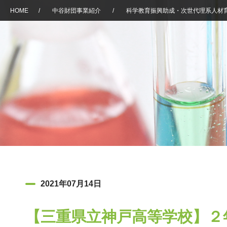
HOME
/
中谷財団事業紹介
/
科学教育振興助成・次世代理系人材
2021年07月14日
【三重県立神戸高等学校】２