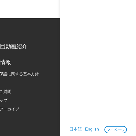
団動画紹介
情報
保護に関する
基本方針
ご質問
ップ
アーカイブ
日本語
English
マイページ