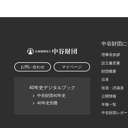
中谷財団に
理事長挨拶
設立趣意書
お問い合わせ
マイページ
財団概要
沿革
40年史デジタルブック
役員・評議員
中谷財団40年史
公開情報
40年史別冊
年報一覧
中谷財団レポー