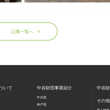
記事一覧へ
ついて
中谷財団事業紹介
中谷財
中谷賞
その他
神戸賞