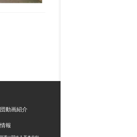
団動画紹介
情報