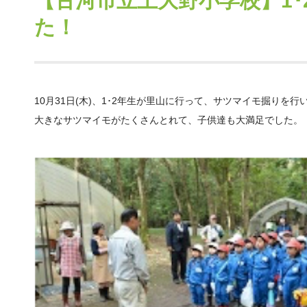
【古河市立上大野小学校】1
た！
10月31日(木)、1･2年生が里山に行って、サツマイモ掘りを行
大きなサツマイモがたくさんとれて、子供達も大満足でした。