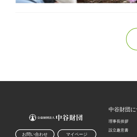
中谷財団に
理事長挨拶
設立趣意書
お問い合わせ
マイページ