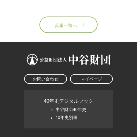
記事一覧へ
お問い合わせ
マイページ
40年史デジタルブック
中谷財団40年史
40年史別冊