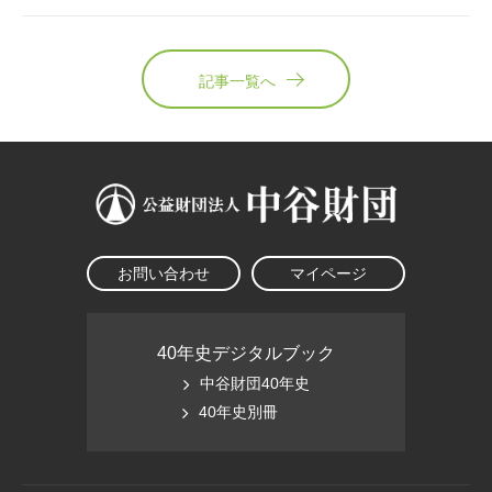
記事一覧へ
お問い合わせ
マイページ
40年史デジタルブック
中谷財団40年史
40年史別冊