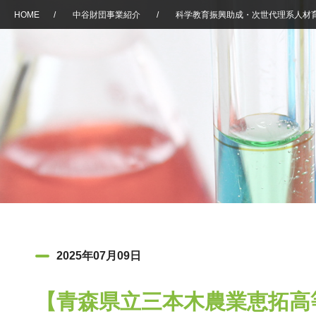
HOME
/
中谷財団事業紹介
/
科学教育振興助成・次世代理系人材
2025年07月09日
【青森県立三本木農業恵拓高