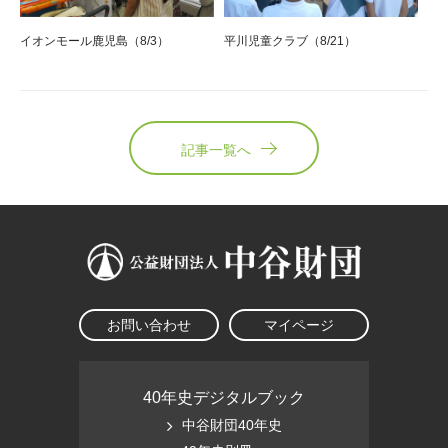
イオンモール鹿児島（8/3）
平川児童クラブ（8/21）
記事一覧へ
お問い合わせ
マイページ
40年史デジタルブック
中谷財団40年史