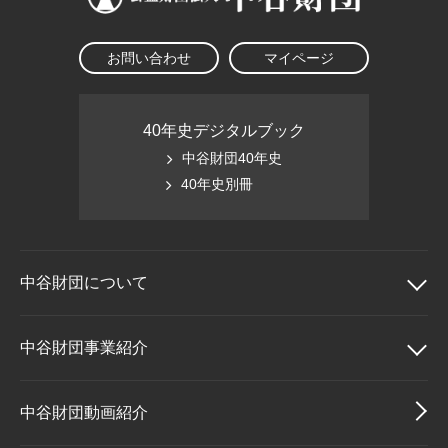
お問い合わせ
マイページ
40年史デジタルブック
中谷財団40年史
40年史別冊
中谷財団に
ついて
中谷財団について
中谷財団事業紹介
理事長挨拶
中谷財団事業紹介
中谷財団動画紹介