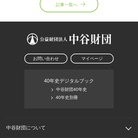
記事一覧へ
お問い合わせ
マイページ
40年史デジタルブック
中谷財団40年史
40年史別冊
中谷財団に
ついて