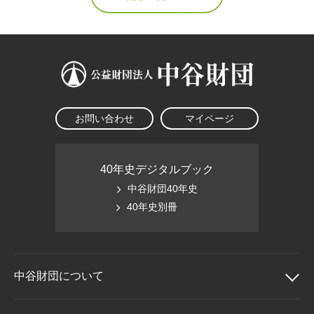
お問い合わせ
マイページ
40年史デジタルブック
中谷財団40年史
40年史別冊
中谷財団に
ついて