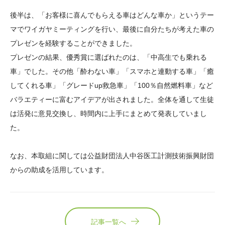
後半は、「お客様に喜んでもらえる車はどんな車か」というテー
マでワイガヤミーティングを行い、最後に自分たちが考えた車の
プレゼンを経験することができました。
プレゼンの結果、優秀賞に選ばれたのは、「中高生でも乗れる
車」でした。その他「酔わない車」「スマホと連動する車」「癒
してくれる車」「グレードup救急車」「100％自然燃料車」など
バラエティーに富むアイデアが出されました。全体を通して生徒
は活発に意見交換し、時間内に上手にまとめて発表していまし
た。
なお、本取組に関しては公益財団法人中谷医工計測技術振興財団
からの助成を活用しています。
記事一覧へ