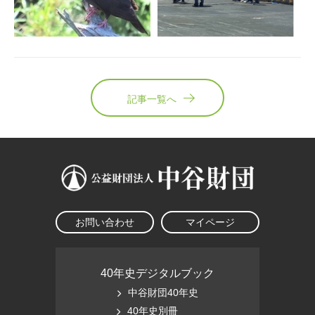
記事一覧へ
お問い合わせ
マイページ
40年史デジタルブック
中谷財団40年史
40年史別冊