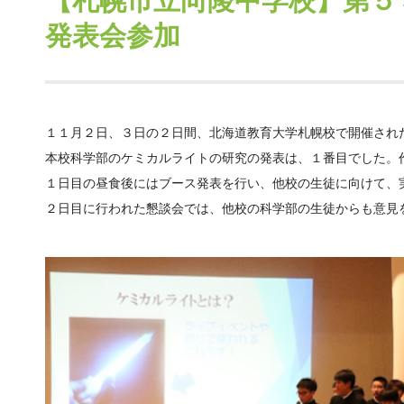
【札幌市立向陵中学校】第５
発表会参加
１１月２日、３日の２日間、北海道教育大学札幌校で開催され
本校科学部のケミカルライトの研究の発表は、１番目でした。
１日目の昼食後にはブース発表を行い、他校の生徒に向けて、
２日目に行われた懇談会では、他校の科学部の生徒からも意見