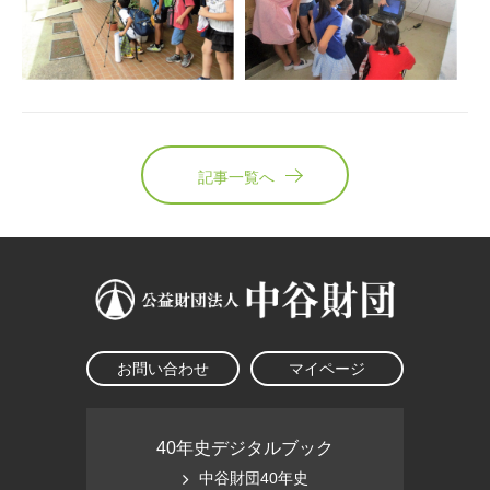
記事一覧へ
お問い合わせ
マイページ
40年史デジタルブック
中谷財団40年史