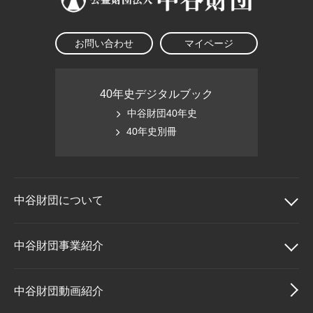
お問い合わせ
マイページ
40年史デジタルブック
中谷財団40年史
40年史別冊
中谷財団に
ついて
中谷財団について
中谷財団事業紹介
理事長挨拶
中谷財団事業紹介
中谷財団動画紹介