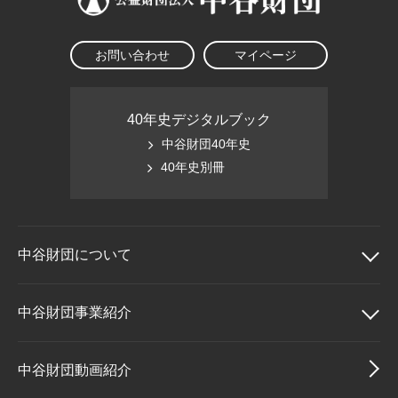
お問い合わせ
マイページ
40年史デジタルブック
中谷財団40年史
40年史別冊
中谷財団に
ついて
中谷財団について
中谷財団事業紹介
理事長挨拶
中谷財団事業紹介
中谷財団動画紹介