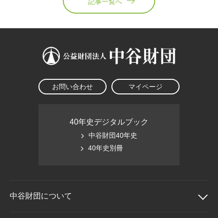
記事一覧へ
お問い合わせ
マイページ
40年史デジタルブック
中谷財団40年史
40年史別冊
中谷財団に
ついて