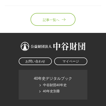
記事一覧へ
お問い合わせ
マイページ
40年史デジタルブック
中谷財団40年史
40年史別冊