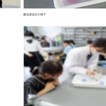
酸塩基反応の様子