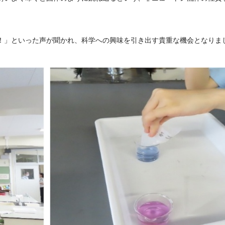
！」といった声が聞かれ、科学への興味を引き出す貴重な機会となりま