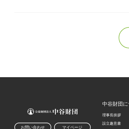
中谷財団に
理事長挨拶
設立趣意書
お問い合わせ
マイページ