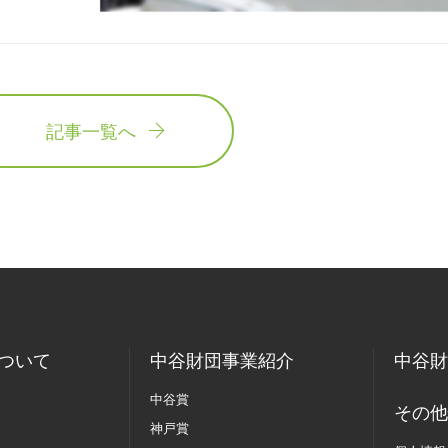
記事一覧へ
ついて
中谷財団事業紹介
中谷財
中谷賞
その他
神戸賞