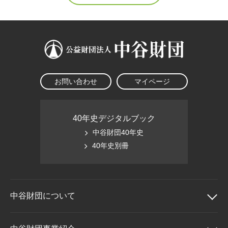
お問い合わせ
マイページ
40年史デジタルブック
中谷財団40年史
40年史別冊
中谷財団に
ついて