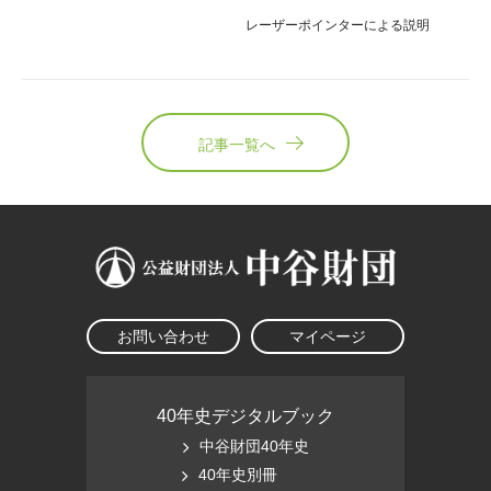
レーザーポインターによる説明
記事一覧へ
お問い合わせ
マイページ
40年史デジタルブック
中谷財団40年史
40年史別冊