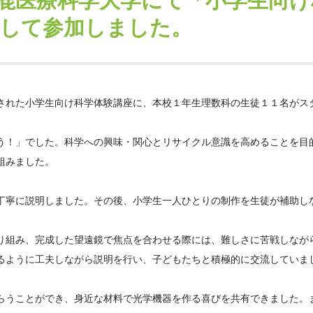
鹿医療科学大学にて「小学生向け
して参加しました。
された小学生向け科学体験講座に、本校１年生理数科の生徒１１名がス
う！」でした。科学への興味・関心とリサイクル意識を高めることを目
組みました。
丁寧に説明しました。その後、小学生一人ひとりの制作を生徒が補助し
り組み、完成した望遠鏡で焦点を合わせる際には、難しさに苦戦しなが
るように工夫しながら説明を行い、子どもたちと積極的に交流していま
らうことができ、身近な材料で光学機器を作る喜びを共有できました。