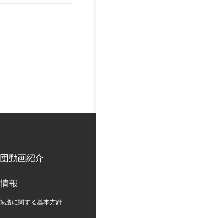
団動画紹介
情報
保護に関する
基本方針