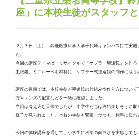
【三重県立桑名高等学校】鈴
座」に本校生徒がスタッフと
２月７日（土）、鈴鹿医療科学大学千代崎キャンパスにて実施
た。
今回の講座テーマは「リサイクルで『ケプラー望遠鏡』を作ろ
虫眼鏡、ミニルーペを材料に、ケプラー式望遠鏡の制作に取り
講座の冒頭では、本校生徒が望遠鏡の仕組みや作り方について
方やレンズの配置などを一緒に確認しました。
当日は冷え込む天候でしたが、小学生たちは終始楽しそうに取
様子が見られました。本校の生徒も緊張しつつも、相手に伝わ
今回の体験講座を通して、小学生に科学の面白さを実感しても