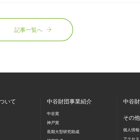
記事一覧へ
ついて
中谷財団事業紹介
中谷財
中谷賞
その他
神戸賞
個人情報
長期大型研究助成
アクセス