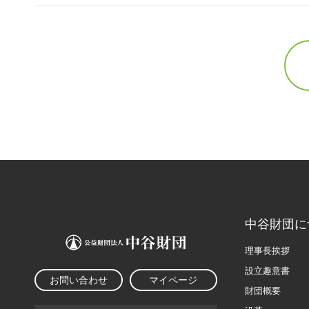
中谷財団に
理事長挨拶
設立趣意書
お問い合わせ
マイページ
財団概要