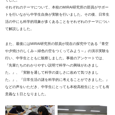
でした。
それぞれのテーマについて、本校の
MIRAI
研究所の部員がサポー
トを行いながら中学生自身が実験を行いました。その後、日常生
活の中にも科学的現象が多くあることをそれぞれのテーマについ
て解説しました。
また、最後にはMIRAI研究所の部員が現在の探究中である『青空
や夕焼けのしくみ～緑色の空をつくってみよう～』の演示実験を
行い、中学生とともに観察しました。事後のアンケートでは、
『先輩たちのわかりやすい説明で科学への興味がわきまし
た。』、『実験を通して科学の楽しさに改めて気づきまし
た。』、『日常生活の謎を科学的に考えることができました。』
などの声をいただき、中学生にとっても本校高校生にとっても有
意義な１日となりました。