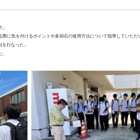
た。
る際に気を付けるポイントや多胡石の使用方法について指導していただ
動を行なった。
た。