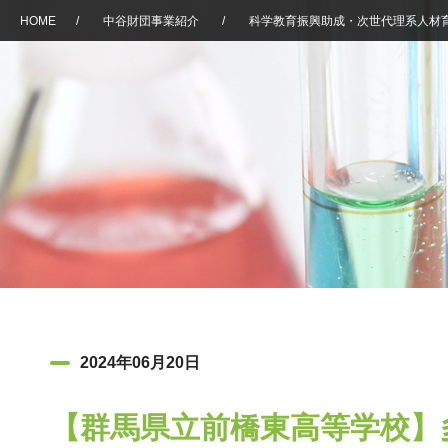
HOME
/
中谷財団事業紹介
/
科学教育振興助成・次世代理系人材
2024年06月20日
【群馬県立前橋東高等学校】