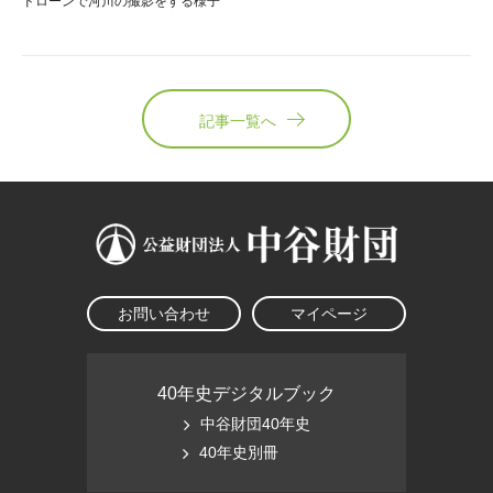
ドローンで河川の撮影をする様子
記事一覧へ
お問い合わせ
マイページ
40年史デジタルブック
中谷財団40年史
40年史別冊