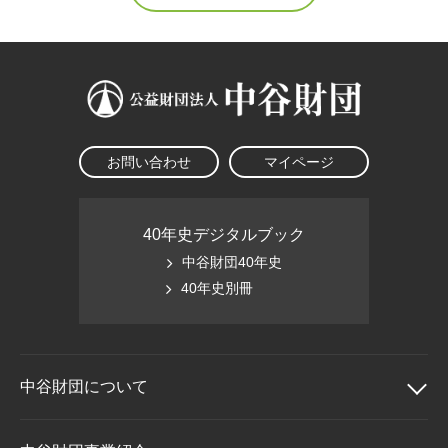
お問い合わせ
マイページ
40年史デジタルブック
中谷財団40年史
40年史別冊
中谷財団に
ついて