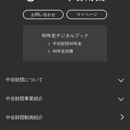
お問い合わせ
マイページ
40年史デジタルブック
中谷財団40年史
40年史別冊
中谷財団に
ついて
中谷財団について
中谷財団事業紹介
理事長挨拶
中谷財団事業紹介
中谷財団動画紹介