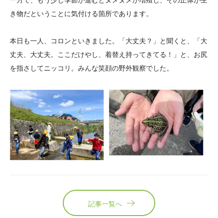
一方で、もう少し季節が進むとヌメヌメが増殖し、その正体が生
き物だということに気付ける箇所であります。
本日も一人、コロンといきました。「大丈夫？」と聞くと、「大
丈夫、大丈夫。ここだけやし、着替え持ってきてる！」と、お尻
を指さしてニッコリ。みんな笑顔の野外観察でした。
記事一覧へ