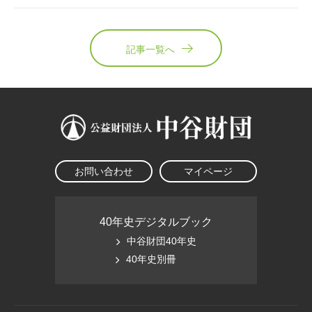
記事一覧へ
お問い合わせ
マイページ
40年史デジタルブック
中谷財団40年史
40年史別冊