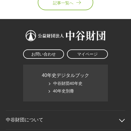
記事一覧へ
お問い合わせ
マイページ
40年史デジタルブック
中谷財団40年史
40年史別冊
中谷財団に
ついて