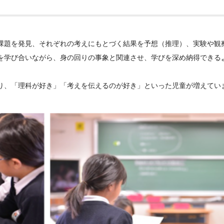
課題を発見、それぞれの考えにもとづく結果を予想（推理）、実験や観
を学び合いながら、身の回りの事象と関連させ、学びを深め納得できる
り、「理科が好き」「考えを伝えるのが好き」といった児童が増えてい