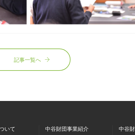
記事一覧へ
ついて
中谷財団事業紹介
中谷財