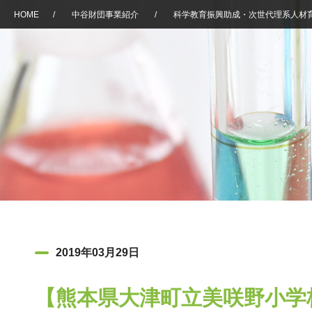
HOME
/
中谷財団事業紹介
/
科学教育振興助成・次世代理系人材
2019年03月29日
【熊本県大津町立美咲野小学