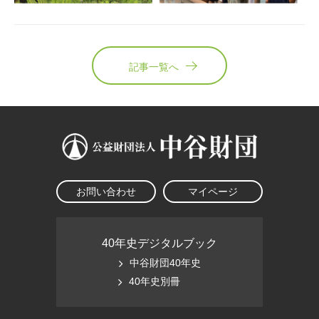
記事一覧へ
お問い合わせ
マイページ
40年史デジタルブック
中谷財団40年史
40年史別冊