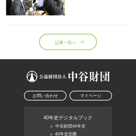
記事一覧へ
お問い合わせ
マイページ
40年史デジタルブック
中谷財団40年史
40年史別冊