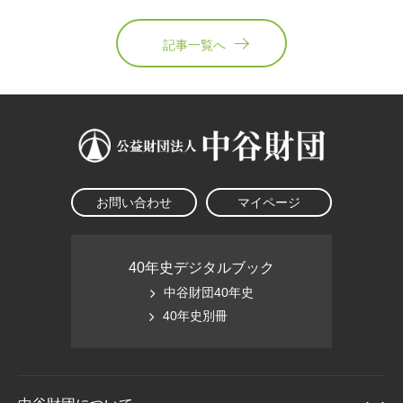
記事一覧へ
お問い合わせ
マイページ
40年史デジタルブック
中谷財団40年史
40年史別冊