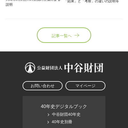
「結果」と「考察」の違いの説明等
説明
記事一覧へ
お問い合わせ
マイページ
40年史デジタルブック
中谷財団40年史
40年史別冊