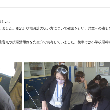
ました。
しました。電流計や検流計の扱い方について確認を行い、児童への適切
注意点や授業活用例を先生方で共有していました。後半では小学校理科
。