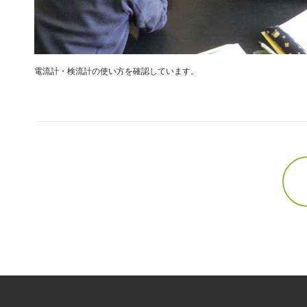
電流計・検流計の使い方を確認しています。