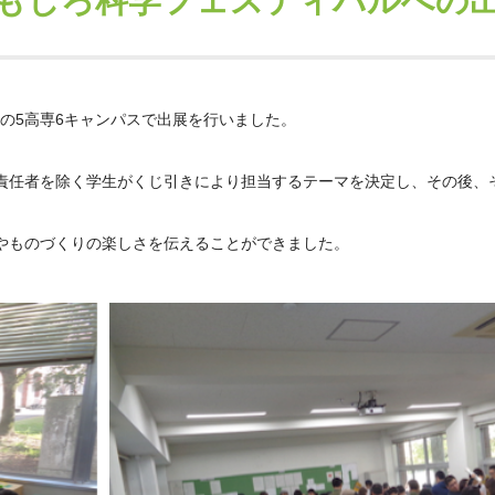
もしろ科学フェスティバルへの
の
5
高専
6
キャンパスで出展を行いました。
責任者を除く学生がくじ引きにより担当するテーマを決定し、その後、
やものづくりの楽しさを伝えることができました。