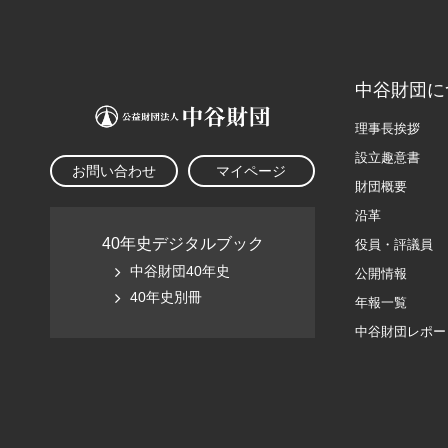
中谷財団に
理事長挨拶
設立趣意書
お問い合わせ
マイページ
財団概要
沿革
40年史デジタルブック
役員・評議員
中谷財団40年史
公開情報
40年史別冊
年報一覧
中谷財団レポー