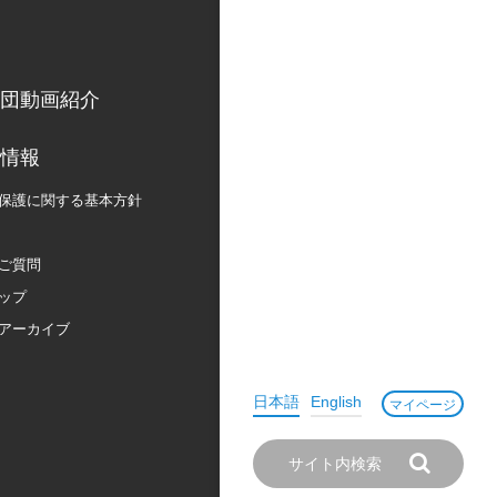
団動画紹介
情報
保護に関する
基本方針
ご質問
ップ
アーカイブ
日本語
English
マイページ