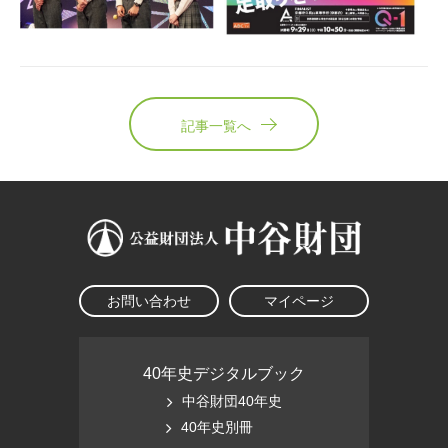
記事一覧へ
お問い合わせ
マイページ
40年史デジタルブック
中谷財団40年史
40年史別冊