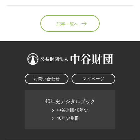
記事一覧へ
お問い合わせ
マイページ
40年史デジタルブック
中谷財団40年史
40年史別冊