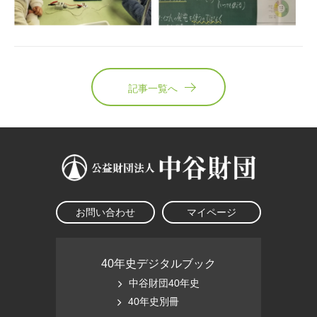
記事一覧へ
お問い合わせ
マイページ
40年史デジタルブック
中谷財団40年史
40年史別冊