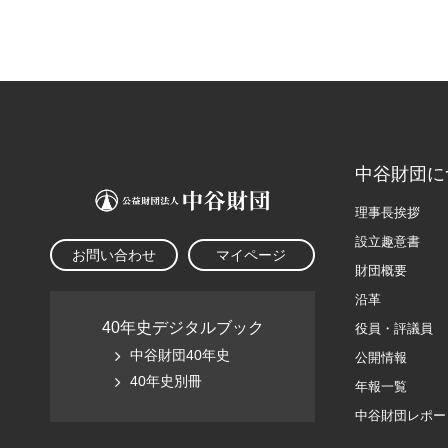
中谷財団に
理事長挨拶
設立趣意書
お問い合わせ
マイページ
財団概要
沿革
40年史デジタルブック
役員・評議員
中谷財団40年史
公開情報
40年史別冊
年報一覧
中谷財団レポー