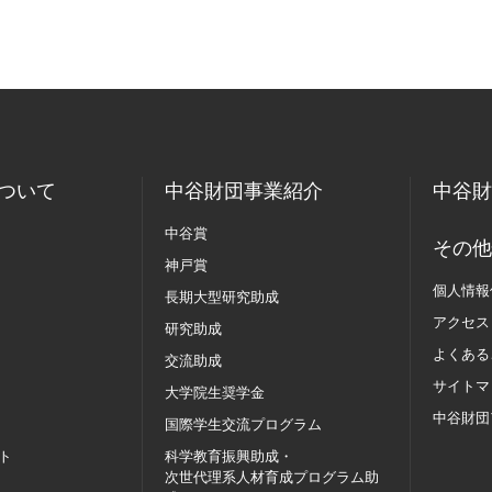
ついて
中谷財団事業紹介
中谷財
中谷賞
その他
神戸賞
個人情報
長期大型研究助成
アクセス
研究助成
よくある
交流助成
サイトマ
大学院生奨学金
中谷財団
国際学生交流
プログラム
ト
科学教育振興助成・
次世代理系人材育成プログラム助