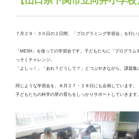
【山口県下関市立向井小学校
７月２９・３０日の２日間、「プログラミング学習会」を行い
「MESH」を使っての学習会です。子どもたちに「プログラム
っそくチャレンジ。
「よしっ！」「あれ？どうして？」とつぶやきながら、課題集
同じような学習会を、８月２７・２８日にも企画しています。
子どもたちの科学の芽の育ちをしっかりサポートしていきます