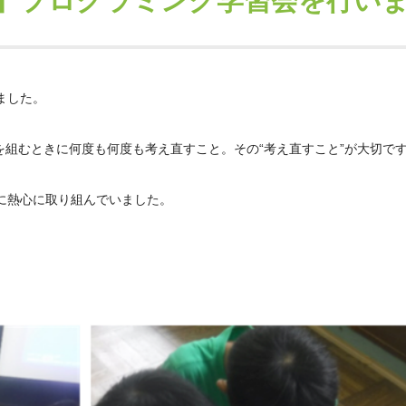
】プログラミング学習会を行い
ました。
を組むときに何度も何度も考え直すこと。その“考え直すこと”が大切で
に熱心に取り組んでいました。
。