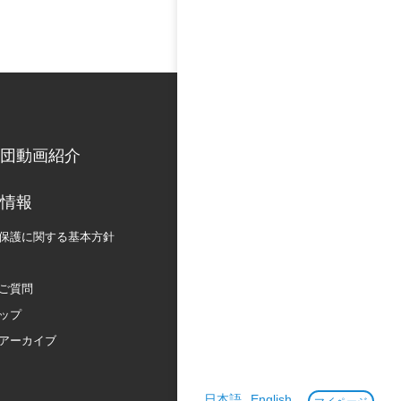
団動画紹介
情報
保護に関する
基本方針
ご質問
ップ
アーカイブ
日本語
English