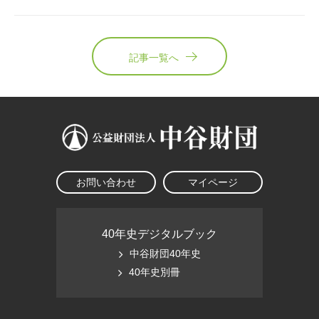
記事一覧へ
お問い合わせ
マイページ
40年史デジタルブック
中谷財団40年史
40年史別冊