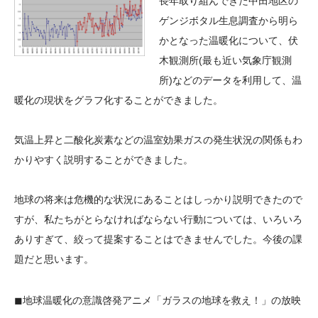
長年取り組んできた中田地区の
ゲンジボタル生息調査から明ら
かとなった温暖化について、伏
木観測所(最も近い気象庁観測
所)などのデータを利用して、温
暖化の現状をグラフ化することができました。
気温上昇と二酸化炭素などの温室効果ガスの発生状況の関係もわ
かりやすく説明することができました。
地球の将来は危機的な状況にあることはしっかり説明できたので
すが、私たちがとらなければならない行動については、いろいろ
ありすぎて、絞って提案することはできませんでした。今後の課
題だと思います。
◼︎地球温暖化の意識啓発アニメ「ガラスの地球を救え！」の放映