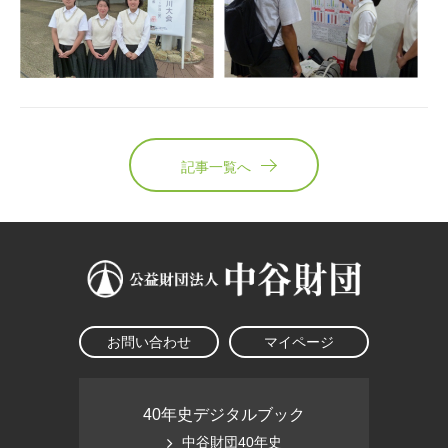
記事一覧へ
お問い合わせ
マイページ
40年史デジタルブック
中谷財団40年史