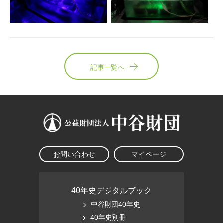
記事一覧へ
お問い合わせ
マイページ
40年史デジタルブック
中谷財団40年史
40年史別冊